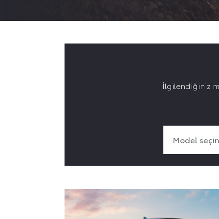
İlgilendiğiniz m
Model seçin