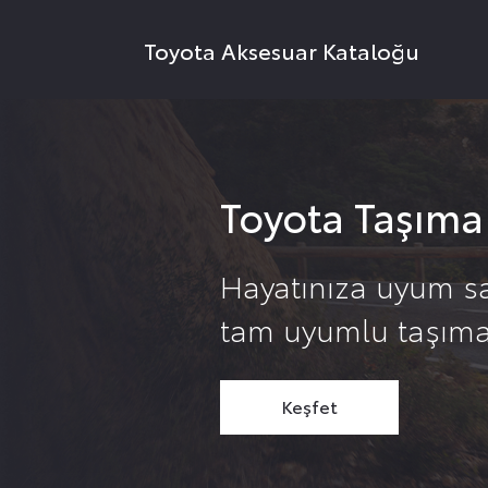
Toyota Aksesuar Kataloğu
Toyota Taşıma
Hayatınıza uyum sa
tam uyumlu taşıma
Keşfet