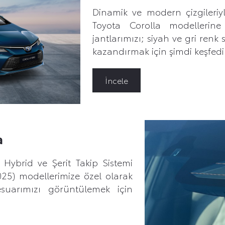
Dinamik ve modern çizgileriyle
Toyota Corolla modellerin
jantlarımızı; siyah ve gri renk 
kazandırmak için şimdi keşfedi
İncele
a
Hybrid ve Şerit Takip Sistemi
25) modellerimize özel olarak
esuarımızı görüntülemek için