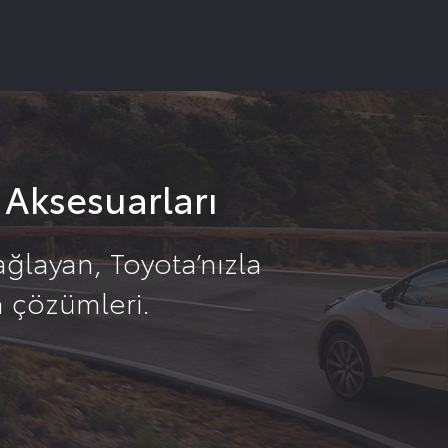
 Aksesuarları
ğlayan, Toyota’nızla
 çözümleri.