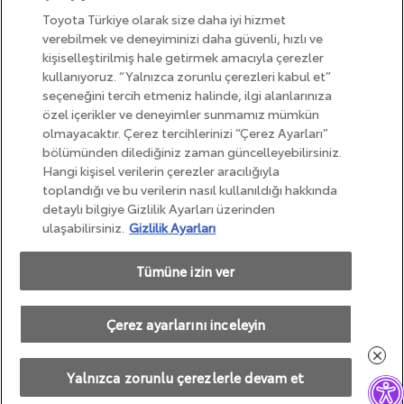
Toyota Türkiye olarak size daha iyi hizmet
verebilmek ve deneyiminizi daha güvenli, hızlı ve
kişiselleştirilmiş hale getirmek amacıyla çerezler
kullanıyoruz. “Yalnızca zorunlu çerezleri kabul et”
seçeneğini tercih etmeniz halinde, ilgi alanlarınıza
Yasal Uyarı
özel içerikler ve deneyimler sunmamız mümkün
olmayacaktır. Çerez tercihlerinizi “Çerez Ayarları”
Bilgi Toplumu Hizmetleri
bölümünden dilediğiniz zaman güncelleyebilirsiniz.
Çerez Politikası
Hangi kişisel verilerin çerezler aracılığıyla
Kişisel Verilerin Korunması
toplandığı ve bu verilerin nasıl kullanıldığı hakkında
detaylı bilgiye Gizlilik Ayarları üzerinden
Kalite Standartları
ulaşabilirsiniz.
Gizlilik Ayarları
Tümüne izin ver
Çerez ayarlarını inceleyin
Copyright © Toyota 2025
Yalnızca zorunlu çerezlerle devam et
-->